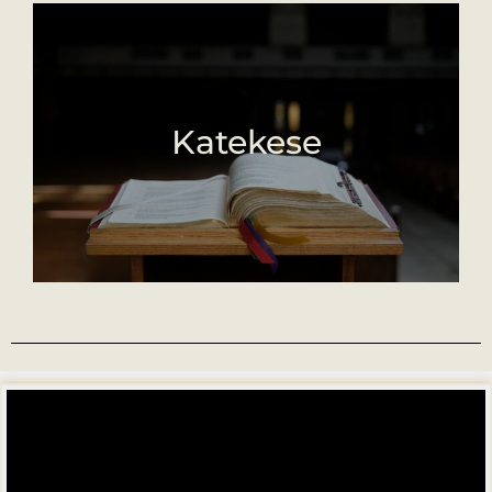
Katekese