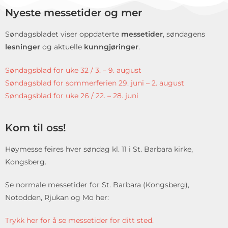
Nyeste messetider og mer
Søndagsbladet viser oppdaterte
messetider
, søndagens
lesninger
og aktuelle
kunngjøringer
.
Søndagsblad for uke 32 / 3. – 9. august
Søndagsblad for sommerferien 29. juni – 2. august
Søndagsblad for uke 26 / 22. – 28. juni
Kom til oss!
Høymesse feires hver søndag kl. 11 i St. Barbara kirke,
Kongsberg.
Se normale messetider for St. Barbara (Kongsberg),
Notodden, Rjukan og Mo her:
Trykk her for å se messetider for ditt sted.