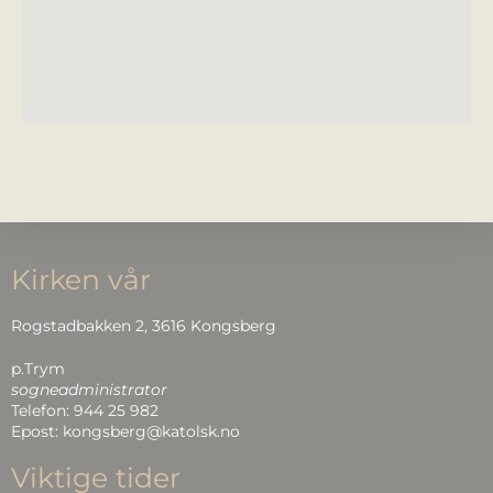
Kirken vår
Rogstadbakken 2, 3616 Kongsberg
p.Trym
sogneadministrator
Telefon: 944 25 982
Epost: kongsberg@katolsk.no
Viktige tider