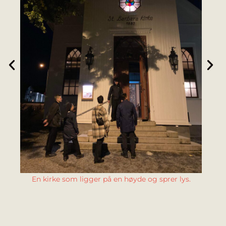
En kirke som ligger på en høyde og sprer lys.