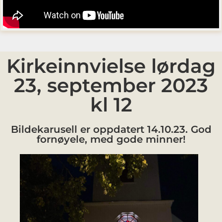
Kirkeinnvielse lørdag
23, september 2023
kl 12
Bildekarusell er oppdatert 14.10.23. God
fornøyele, med gode minner!
p.Kh