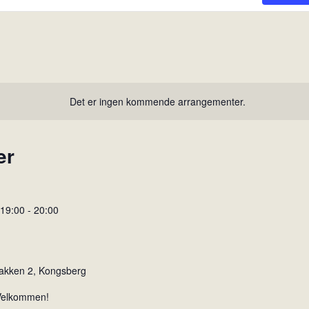
Det er ingen kommende arrangementer.
er
 19:00
-
20:00
akken 2, Kongsberg
 Velkommen!