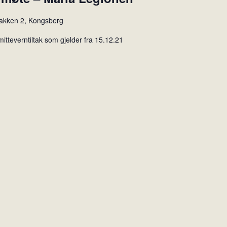
akken 2, Kongsberg
mitteverntiltak som gjelder fra 15.12.21