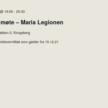
 @ 19:00
-
20:30
 møte – Maria Legionen
akken 2, Kongsberg
mitteverntiltak som gjelder fra 15.12.21