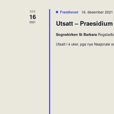
DES
Fremhevet
16. desember 2021
16
Utsatt – Praesidium
2021
Sognekirken St Barbara
Rogstadb
Utsatt i 4 uker, pga nye Nasjonale s