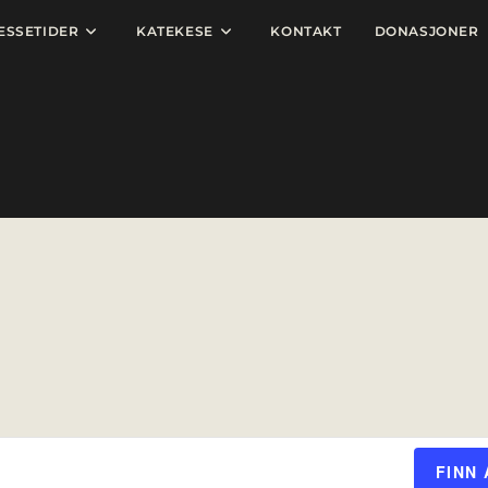
ESSETIDER
KATEKESE
KONTAKT
DONASJONER
FINN