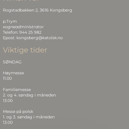
Rogstadbakken 2, 3616 Kongsberg
p.Trym
sogneadministrator
Telefon: 944 25 982
Epost: kongsberg@katolsk.no
Viktige tider
SØNDAG
Høymesse
11.00
Familiemesse
2. og 4. søndag i måneden
13.00
Messe på polsk
1. og 3. søndag i måneden
13.00