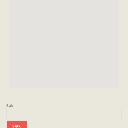
Søk
SØK