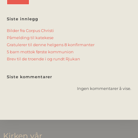
Siste innlegg
Bilder fra Corpus Christi
Påmelding til katekese
Gratulerer til denne helgens 8 konfirmanter
5 barn mottok første kommunion
Brev til de troende i og rundt Rjukan
Siste kommentarer
Ingen kommentarer å vise.
Kirken vår