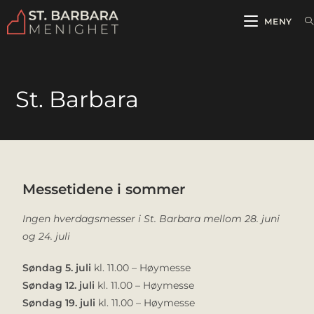
MENY
St. Barbara
Messetidene i sommer
Ingen hverdagsmesser i St. Barbara mellom 28. juni
og 24. juli
Søndag 5. juli
kl. 11.00 – Høymesse
Søndag 12. juli
kl. 11.00 – Høymesse
Søndag 19. juli
kl. 11.00 – Høymesse