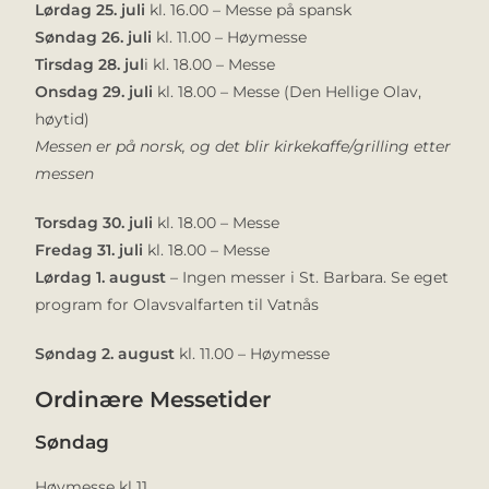
Lørdag 25. juli
kl. 16.00 – Messe på spansk
Søndag 26. juli
kl. 11.00 – Høymesse
Tirsdag 28. jul
i kl. 18.00 – Messe
Onsdag 29. juli
kl. 18.00 – Messe (Den Hellige Olav,
høytid)
Messen er på norsk, og det blir kirkekaffe/grilling etter
messen
Torsdag 30. juli
kl. 18.00 – Messe
Fredag 31. juli
kl. 18.00 – Messe
Lørdag 1. august
– Ingen messer i St. Barbara. Se eget
program for Olavsvalfarten til Vatnås
Søndag 2. august
kl. 11.00 – Høymesse
Ordinære Messetider
Søndag
Høymesse kl 11