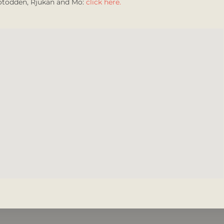
Notodden, Rjukan and Mo:
click here.