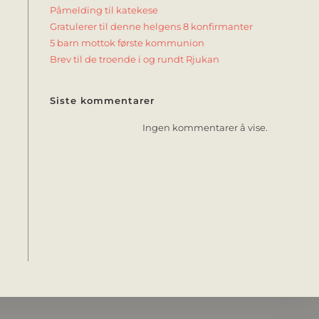
Påmelding til katekese
Gratulerer til denne helgens 8 konfirmanter
5 barn mottok første kommunion
Brev til de troende i og rundt Rjukan
Siste kommentarer
Ingen kommentarer å vise.