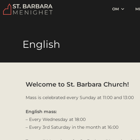
OM
M
English
Welcome to St. Barbara Church!
Mass is celebrated every Sunday at 11:00 and 13:00
English mass:
– Every Wednesday at 18:00
– Every 3rd Saturday in the month at 16:00