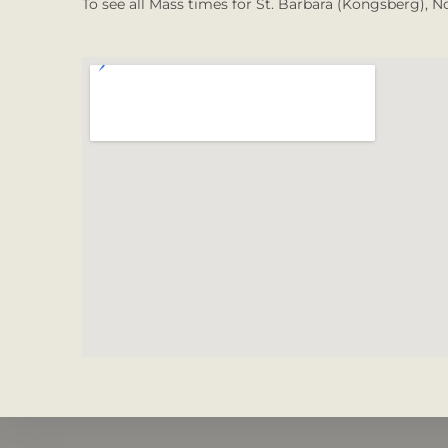
To see all Mass times for St. Barbara (Kongsberg), 