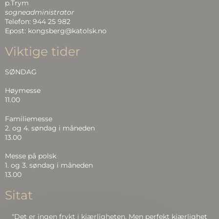
p.Trym
sogneadministrator
Telefon: 944 25 982
Epost: kongsberg@katolsk.no
Viktige tider
SØNDAG
Høymesse
11.00
Familiemesse
2. og 4. søndag i måneden
13.00
Messe på polsk
1. og 3. søndag i måneden
13.00
Sitat
"Det er ingen frykt i kjærligheten. Men perfekt kjærlighet