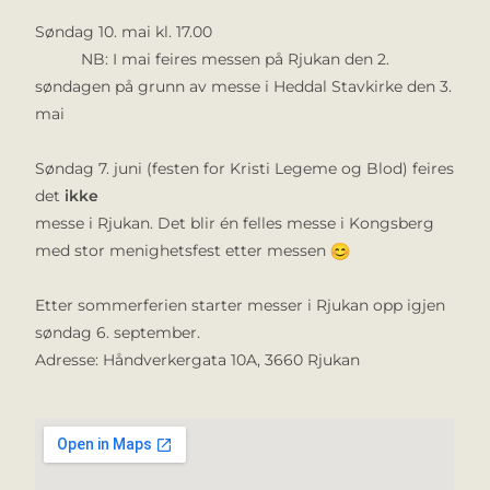
Søndag 10. mai kl. 17.00
NB: I mai feires messen på Rjukan den 2.
søndagen på grunn av messe i Heddal Stavkirke den 3.
mai
Søndag 7. juni (festen for Kristi Legeme og Blod) feires
det
ikke
messe i Rjukan. Det blir én felles messe i Kongsberg
med stor menighetsfest etter messen
Etter sommerferien starter messer i Rjukan opp igjen
søndag 6. september.
Adresse: Håndverkergata 10A, 3660 Rjukan