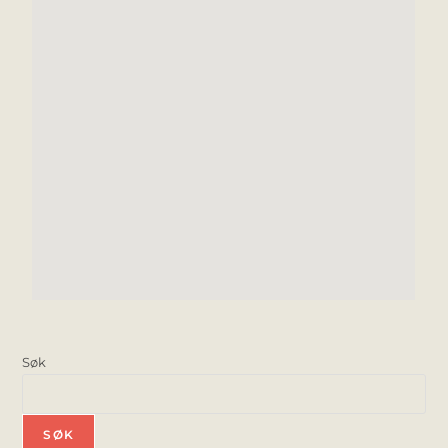
Søk
SØK