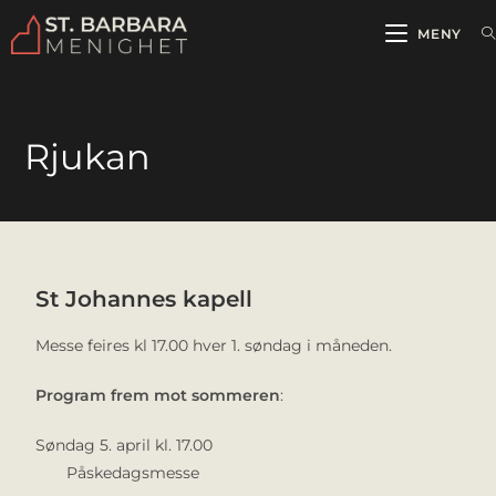
MENY
Rjukan
St Johannes kapell​
Messe feires kl 17.00 hver 1. søndag i måneden.
Program frem mot sommeren
:
Søndag 5. april kl. 17.00
Påskedagsmesse