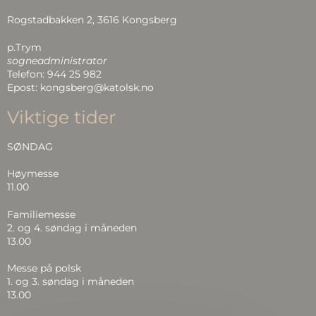
Rogstadbakken 2, 3616 Kongsberg
p.Trym
sogneadministrator
Telefon: 944 25 982
Epost: kongsberg@katolsk.no
Viktige tider
SØNDAG
Høymesse
11.00
Familiemesse
2. og 4. søndag i måneden
13.00
Messe på polsk
1. og 3. søndag i måneden
13.00