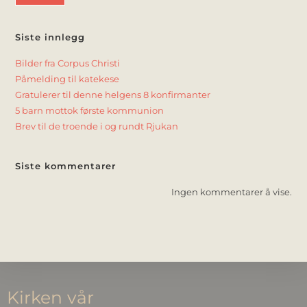
Siste innlegg
Bilder fra Corpus Christi
Påmelding til katekese
Gratulerer til denne helgens 8 konfirmanter
5 barn mottok første kommunion
Brev til de troende i og rundt Rjukan
Siste kommentarer
Ingen kommentarer å vise.
Kirken vår