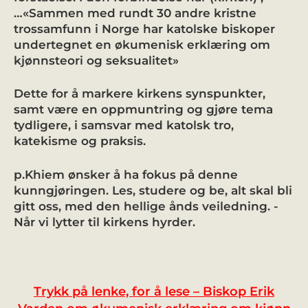
…«Sammen med rundt 30 andre kristne
trossamfunn i Norge har katolske biskoper
undertegnet en økumenisk erklæring om
kjønnsteori og seksualitet»
Dette for å markere kirkens synspunkter,
samt være en oppmuntring og gjøre tema
tydligere, i samsvar med katolsk tro,
katekisme og praksis.
p.Khiem ønsker å ha fokus på denne
kunngjøringen. Les, studere og be, alt skal bli
gitt oss, med den hellige ånds veiledning. -
Når vi lytter til kirkens hyrder.
Trykk på lenke, for å lese – Biskop Erik