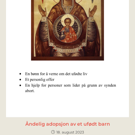
Åndelig adopsjon av et ufødt barn
18. august 2023