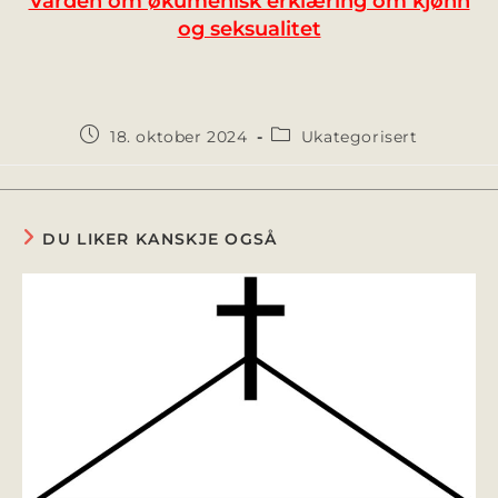
Varden om økumenisk erklæring om kjønn
og seksualitet
18. oktober 2024
Ukategorisert
DU LIKER KANSKJE OGSÅ