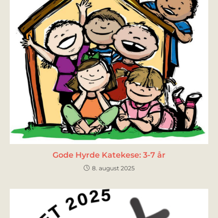
Gode Hyrde Katekese: 3-7 år
8. august 2025