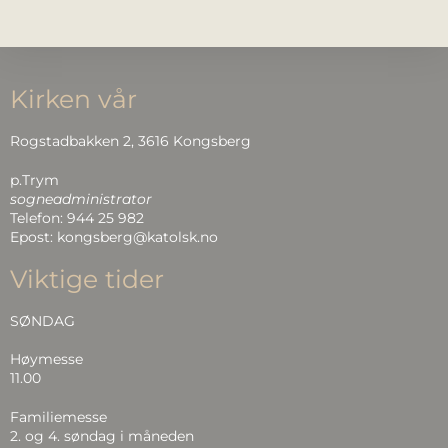
Kirken vår
Rogstadbakken 2, 3616 Kongsberg
p.Trym
sogneadministrator
Telefon: 944 25 982
Epost: kongsberg@katolsk.no
Viktige tider
SØNDAG
Høymesse
11.00
Familiemesse
2. og 4. søndag i måneden