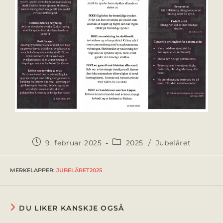
9. februar 2025
2025
/
Jubelåret
MERKELAPPER
:
JUBELÅRET2025
DU LIKER KANSKJE OGSÅ