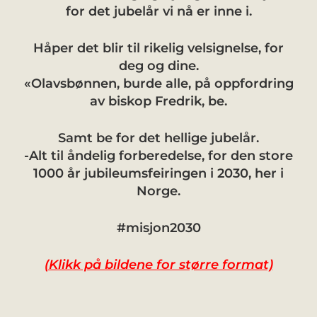
for det jubelår vi nå er inne i.
Håper det blir til rikelig velsignelse, for
deg og dine.
«Olavsbønnen, burde alle, på oppfordring
av biskop Fredrik, be.
Samt be for det hellige jubelår.
-Alt til åndelig forberedelse, for den store
1000 år jubileumsfeiringen i 2030, her i
Norge.
#misjon2030
(Klikk på bildene for større format)