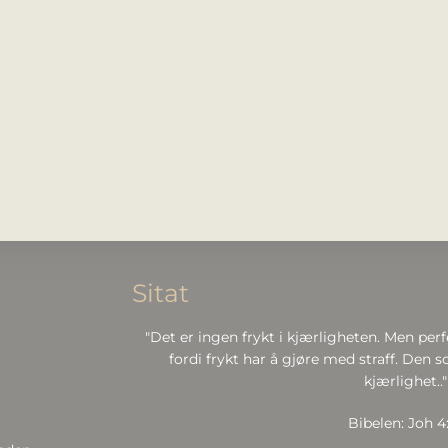
r
Sitat
"Det er ingen frykt i kjærligheten. Men perf
fordi frykt har å gjøre med straff. Den so
kjærlighet.."
Bibelen: Joh 4