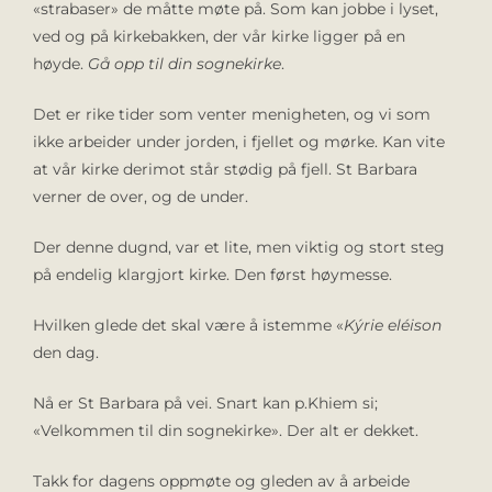
«strabaser» de måtte møte på. Som kan jobbe i lyset,
ved og på kirkebakken, der vår kirke ligger på en
høyde.
Gå opp til din sognekirke
.
Det er rike tider som venter menigheten, og vi som
ikke arbeider under jorden, i fjellet og mørke. Kan vite
at vår kirke derimot står stødig på fjell. St Barbara
verner de over, og de under.
Der denne dugnd, var et lite, men viktig og stort steg
på endelig klargjort kirke. Den først høymesse.
Hvilken glede det skal være å istemme «
Kýrie eléison
den dag.
Nå er St Barbara på vei. Snart kan p.Khiem si;
«Velkommen til din sognekirke». Der alt er dekket.
Takk for dagens oppmøte og gleden av å arbeide