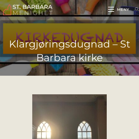
MENY
Klargjøringsdugnad – St
Barbara kirke