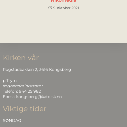
Nikomedia
9. oktober 2021
Kirken vår
Rogstadbakken 2, 3616 Kongsberg
p.Trym
sogneadministrator
Telefon: 944 25 982
Epost: kongsberg@katolsk.no
Viktige tider
SØNDAG