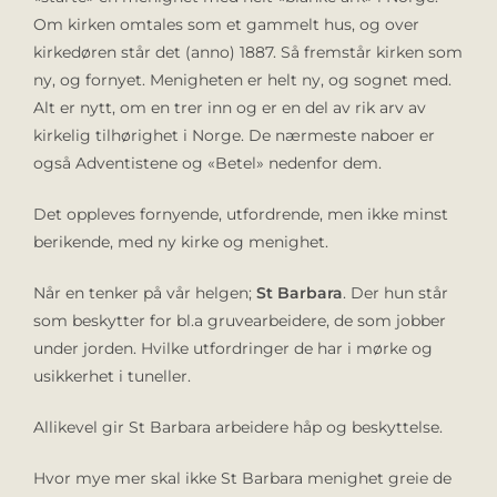
Om kirken omtales som et gammelt hus, og over
kirkedøren står det (anno) 1887. Så fremstår kirken som
ny, og fornyet. Menigheten er helt ny, og sognet med.
Alt er nytt, om en trer inn og er en del av rik arv av
kirkelig tilhørighet i Norge. De nærmeste naboer er
også Adventistene og «Betel» nedenfor dem.
Det oppleves fornyende, utfordrende, men ikke minst
berikende, med ny kirke og menighet.
Når en tenker på vår helgen;
St Barbara
. Der hun står
som beskytter for bl.a gruvearbeidere, de som jobber
under jorden. Hvilke utfordringer de har i mørke og
usikkerhet i tuneller.
Allikevel gir St Barbara arbeidere håp og beskyttelse.
Hvor mye mer skal ikke St Barbara menighet greie de