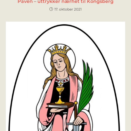
Paven – uttrykker nærhet til Kongsberg
17. oktober 2021