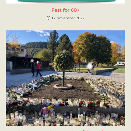
Fest for 60+
13. november 2022