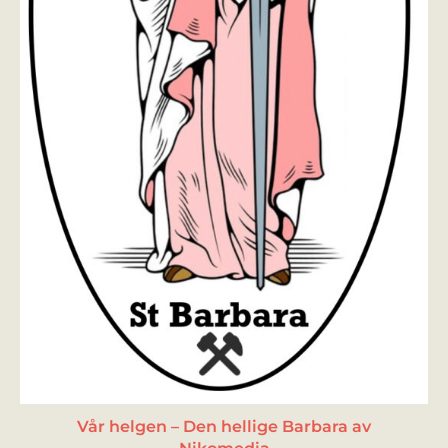
Vår helgen – Den hellige Barbara av