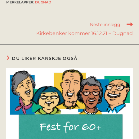
MERKELAPPER
:
DUGNAD
Neste innlegg
Kirkebenker kommer 16.12.21 – Dugnad
DU LIKER KANSKJE OGSÅ