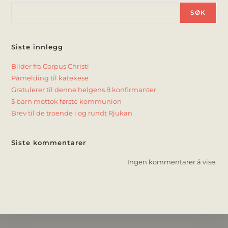
SØK
Siste innlegg
Bilder fra Corpus Christi
Påmelding til katekese
Gratulerer til denne helgens 8 konfirmanter
5 barn mottok første kommunion
Brev til de troende i og rundt Rjukan
Siste kommentarer
Ingen kommentarer å vise.