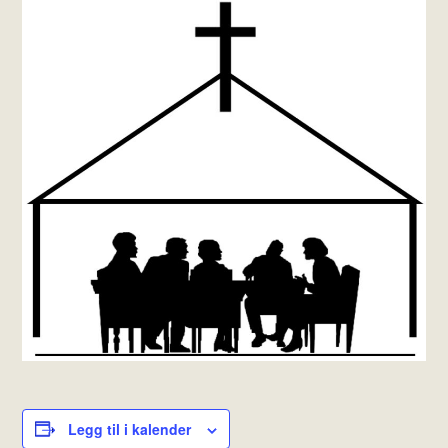
Legg til i kalender