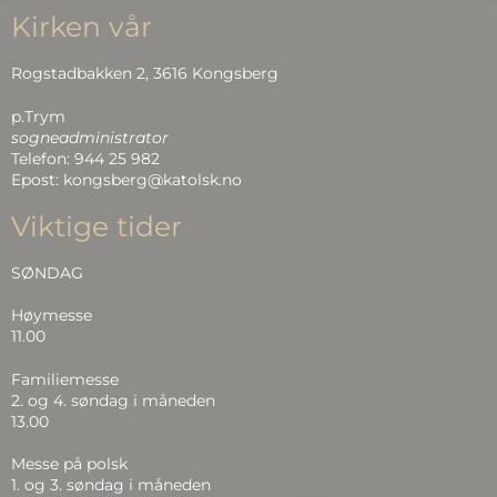
Kirken vår
Rogstadbakken 2, 3616 Kongsberg
p.Trym
sogneadministrator
Telefon: 944 25 982
Epost: kongsberg@katolsk.no
Viktige tider
SØNDAG
Høymesse
11.00
Familiemesse
2. og 4. søndag i måneden
13.00
Messe på polsk
1. og 3. søndag i måneden