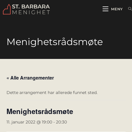
MENY
Menighetsrådsmøte
« Alle Arrangementer
Dette arrangement har allerede funnet sted.
Menighetsrådsmøte
11. januar 2022 @ 19:00
-
20:30