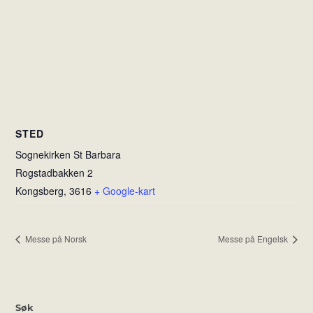
STED
Sognekirken St Barbara
Rogstadbakken 2
Kongsberg
,
3616
+ Google-kart
Messe på Norsk
Messe på Engelsk
Søk