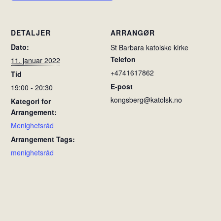
DETALJER
ARRANGØR
Dato:
St Barbara katolske kirke
Telefon
11. januar 2022
+4741617862
Tid
E-post
19:00 - 20:30
kongsberg@katolsk.no
Kategori for
Arrangement:
Menighetsråd
Arrangement Tags:
menighetsråd