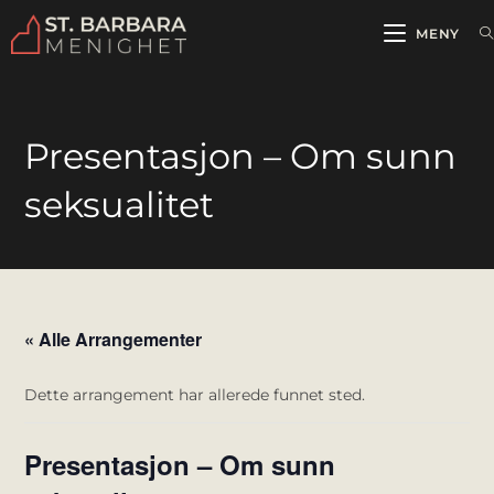
MENY
Presentasjon – Om sunn
seksualitet
« Alle Arrangementer
Dette arrangement har allerede funnet sted.
Presentasjon – Om sunn