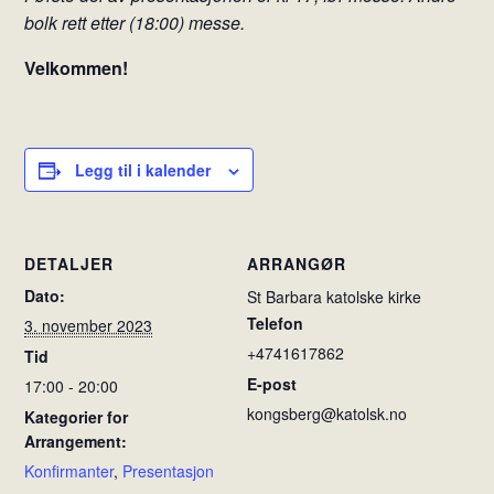
bolk rett etter (18:00) messe.
Velkommen!
Legg til i kalender
DETALJER
ARRANGØR
Dato:
St Barbara katolske kirke
Telefon
3. november 2023
+4741617862
Tid
E-post
17:00 - 20:00
kongsberg@katolsk.no
Kategorier for
Arrangement:
Konfirmanter
,
Presentasjon