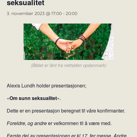
seksualitet
3. november 2023 @ 17:00
-
20:00
(Bildet er lånt fra nettsiden cpdanmark)
Alexis Lundh holder presentasjonen;
«
Om sunn seksualitet
«.
Dette er en presentasjon beregnet til våre konfirmanter.
Foreldre, og andre
er velkommen til å være med.
Første del av presentasjonen er kl 17, før messe. Andre