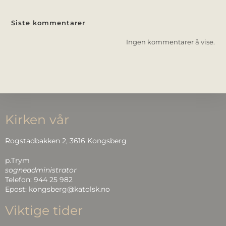
Siste kommentarer
Ingen kommentarer å vise.
Kirken vår
Rogstadbakken 2, 3616 Kongsberg
p.Trym
sogneadministrator
Telefon: 944 25 982
Epost: kongsberg@katolsk.no
Viktige tider