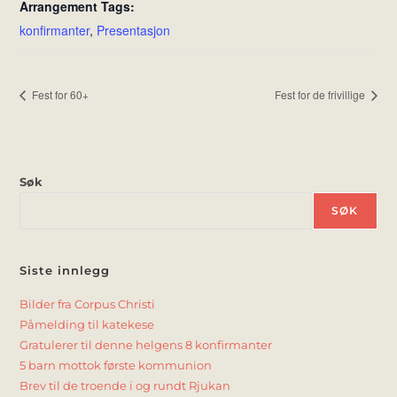
Arrangement Tags:
konfirmanter
,
Presentasjon
Fest for 60+
Fest for de frivillige
Søk
SØK
Siste innlegg
Bilder fra Corpus Christi
Påmelding til katekese
Gratulerer til denne helgens 8 konfirmanter
5 barn mottok første kommunion
Brev til de troende i og rundt Rjukan