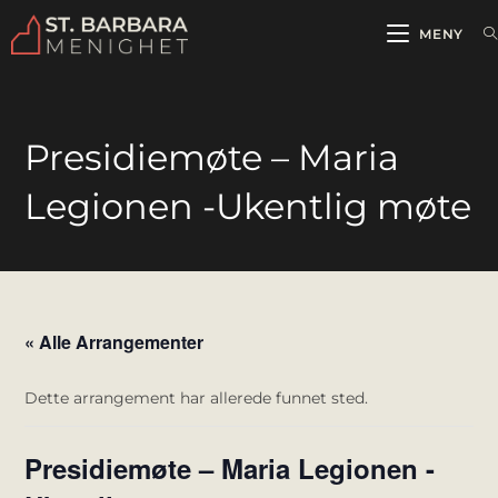
MENY
Presidiemøte – Maria
Legionen -Ukentlig møte
« Alle Arrangementer
Dette arrangement har allerede funnet sted.
Presidiemøte – Maria Legionen -