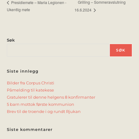
Grilling – Sommeravslutning
Presidiemøte – Maria Legionen -
Ukentlig møte
16.6.2024
Søk
SØK
Siste innlegg
Bilder fra Corpus Christi
Påmelding til katekese
Gratulerer til denne helgens 8 konfirmanter
5 barn mottok første kommunion
Brev til de troende i og rundt Rjukan
Siste kommentarer