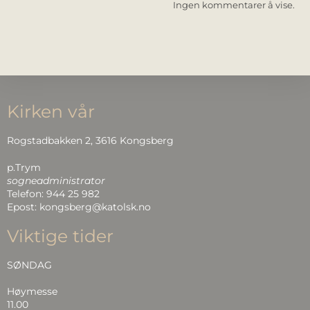
Ingen kommentarer å vise.
Kirken vår
Rogstadbakken 2, 3616 Kongsberg
p.Trym
sogneadministrator
Telefon: 944 25 982
Epost: kongsberg@katolsk.no
Viktige tider
SØNDAG
Høymesse
11.00