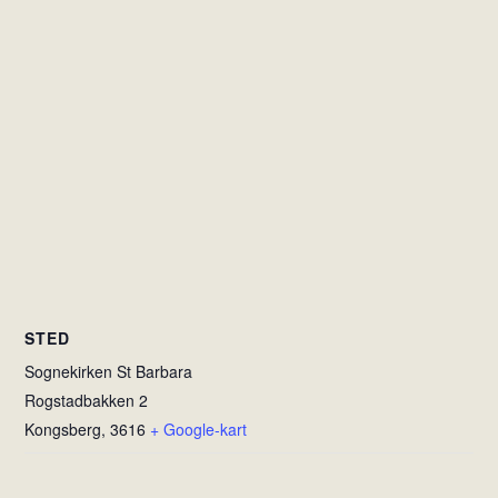
STED
Sognekirken St Barbara
Rogstadbakken 2
Kongsberg
,
3616
+ Google-kart