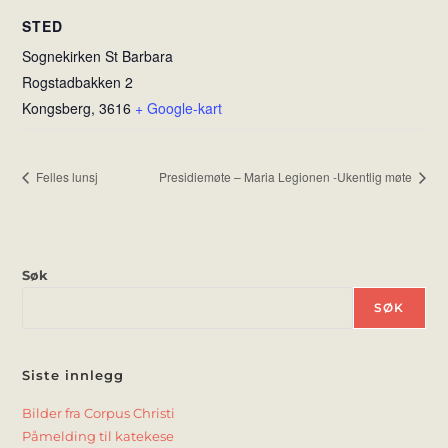
STED
Sognekirken St Barbara
Rogstadbakken 2
Kongsberg
,
3616
+ Google-kart
Felles lunsj
Presidiemøte – Maria Legionen -Ukentlig møte
Søk
SØK
Siste innlegg
Bilder fra Corpus Christi
Påmelding til katekese