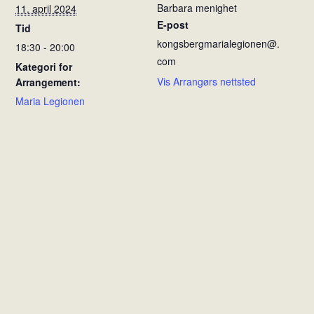
Barbara menighet
11. april 2024
E-post
Tid
kongsbergmarialegionen@.
18:30 - 20:00
com
Kategori for
Vis Arrangørs nettsted
Arrangement:
Maria Legionen