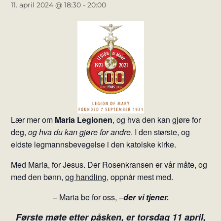
11. april 2024 @ 18:30
-
20:00
Lær mer om
Maria Legionen
, og hva den kan gjøre for
deg,
og hva du kan gjøre for andre
. I den største, og
eldste legmannsbevegelse i den katolske kirke.
Med Maria, for Jesus. Der Rosenkransen er vår måte, og
med den bønn,
og handling
, oppnår mest med.
– Maria be for oss, –
der vi tjener.
Første møte etter påsken, er torsdag 11 april,