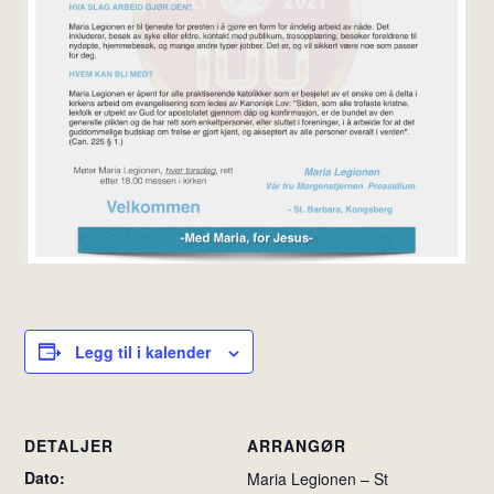
Legg til i kalender
DETALJER
ARRANGØR
Dato:
Maria Legionen – St