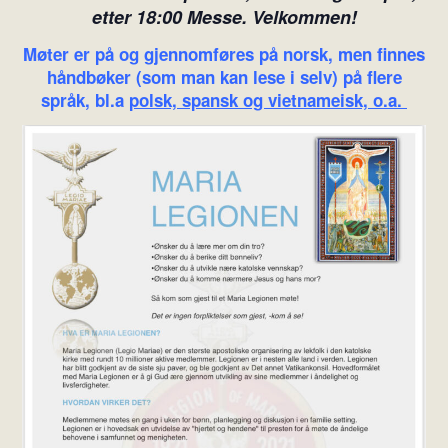
etter 18:00 Messe. Velkommen!
Møter er på og gjennomføres på norsk, men finnes
håndbøker (som man kan lese i selv) på flere
språk, bl.a
polsk, spansk og vietnameisk, o.a.