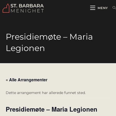
MENY
Presidiemøte – Maria
Legionen
« Alle Arrangementer
Dette arrangement har allerede funnet sted.
Presidiemøte – Maria Legionen