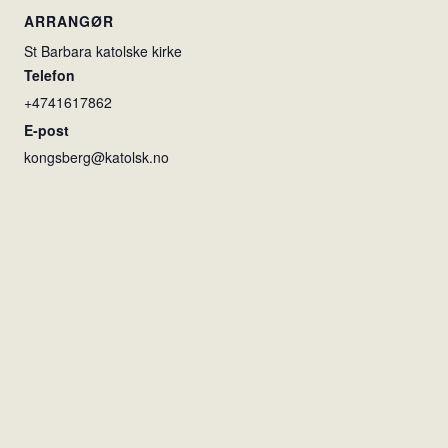
ARRANGØR
St Barbara katolske kirke
Telefon
+4741617862
E-post
kongsberg@katolsk.no