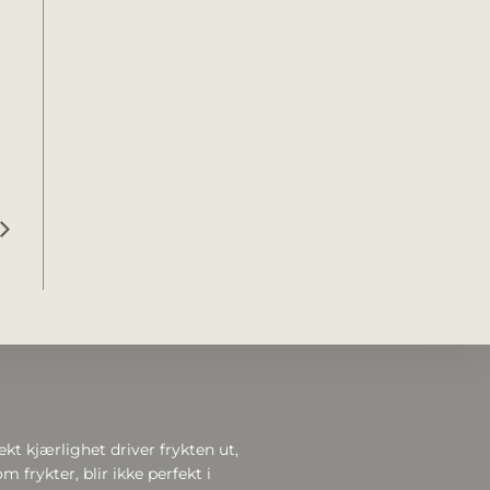
ekt kjærlighet driver frykten ut,
m frykter, blir ikke perfekt i