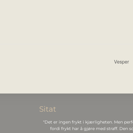
Vesper
r
Sitat
"Det er ingen frykt i kjærligheten. Men perf
fordi frykt har å gjøre med straff. Den so