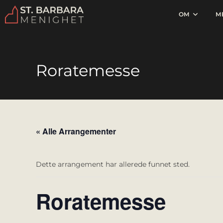
OM
M
Roratemesse
« Alle Arrangementer
Dette arrangement har allerede funnet sted.
Roratemesse