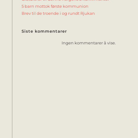
5 barn mottok første kommunion
Brev til de troende i og rundt Rjukan
Siste kommentarer
Ingen kommentarer å vise.