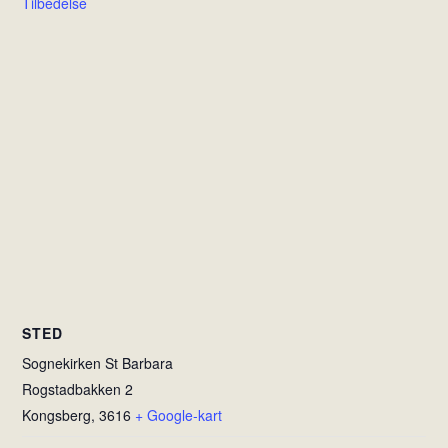
Tilbedelse
STED
Sognekirken St Barbara
Rogstadbakken 2
Kongsberg
,
3616
+ Google-kart