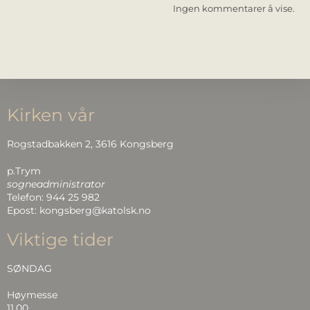
Ingen kommentarer å vise.
Kirken vår
Rogstadbakken 2, 3616 Kongsberg
p.Trym
sogneadministrator
Telefon: 944 25 982
Epost: kongsberg@katolsk.no
Viktige tider
SØNDAG
Høymesse
11.00