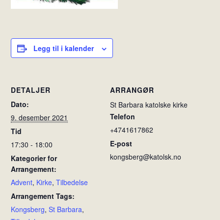
Legg til i kalender
DETALJER
ARRANGØR
Dato:
St Barbara katolske kirke
Telefon
9. desember 2021
+4741617862
Tid
E-post
17:30 - 18:00
kongsberg@katolsk.no
Kategorier for
Arrangement:
Advent
,
Kirke
,
Tilbedelse
Arrangement Tags:
Kongsberg
,
St Barbara
,