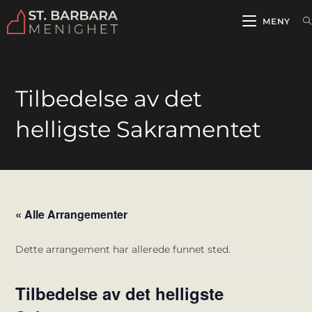
MENY
Tilbedelse av det
helligste Sakramentet
« Alle Arrangementer
Dette arrangement har allerede funnet sted.
Tilbedelse av det helligste