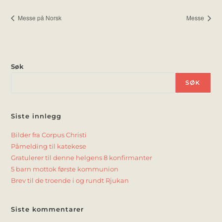
Messe på Norsk
Messe
Søk
SØK
Siste innlegg
Bilder fra Corpus Christi
Påmelding til katekese
Gratulerer til denne helgens 8 konfirmanter
5 barn mottok første kommunion
Brev til de troende i og rundt Rjukan
Siste kommentarer