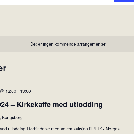
Det er ingen kommende arrangementer.
er
 @ 12:00
-
13:00
24 – Kirkekaffe med utlodding
, Kongsberg
med utlodding I forbindelse med adventsaksjon til NUK - Norges