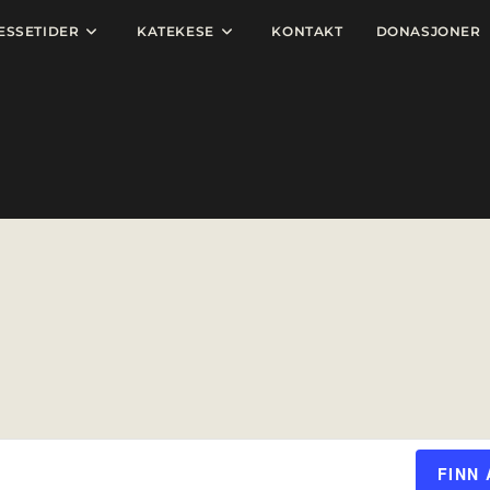
ESSETIDER
KATEKESE
KONTAKT
DONASJONER
FINN