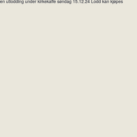
rt en utlodding under kirkekaffe søndag 15.12.24 Lodd kan kjøpes