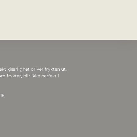
ekt kjærlighet driver frykten ut,
m frykter, blir ikke perfekt i
:18