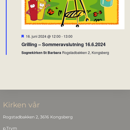
g
h
a
a
t
n
i
d
o
V
F
16. juni 2024 @ 12:00
-
13:00
n
r
i
Grilling – Sommeravslutning 16.6.2024
e
m
e
Sognekirken St Barbara
Rogstadbakken 2, Kongsberg
h
w
e
v
s
e
t
N
a
v
i
Kirken vår
g
a
Rogstadbakken 2, 3616 Kongsberg
t
p.Trym