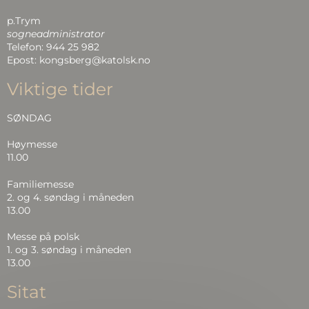
p.Trym
sogneadministrator
Telefon: 944 25 982
Epost: kongsberg@katolsk.no
Viktige tider
SØNDAG
Høymesse
11.00
Familiemesse
2. og 4. søndag i måneden
13.00
Messe på polsk
1. og 3. søndag i måneden
13.00
Sitat