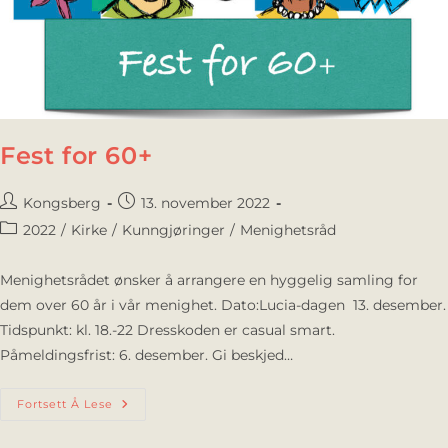
Fest for 60+
Kongsberg
13. november 2022
2022
/
Kirke
/
Kunngjøringer
/
Menighetsråd
Menighetsrådet ønsker å arrangere en hyggelig samling for
dem over 60 år i vår menighet. Dato:Lucia-dagen 13. desember.
Tidspunkt: kl. 18.-22 Dresskoden er casual smart.
Påmeldingsfrist: 6. desember. Gi beskjed…
Fortsett Å Lese