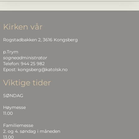
Kirken vår
Rogstadbakken 2, 3616 Kongsberg
p.Trym
sogneadministrator
Telefon: 944 25 982
Epost: kongsberg@katolsk.no
Viktige tider
SØNDAG
Høymesse
11.00
Familiemesse
2. og 4. søndag i måneden
13.00