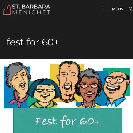
MENY
fest for 60+