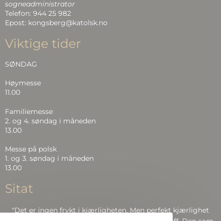
sogneadministrator
Telefon: 944 25 982
Epost: kongsberg@katolsk.no
Viktige tider
SØNDAG
Høymesse
11.00
Familiemesse
2. og 4. søndag i måneden
13.00
Messe på polsk
1. og 3. søndag i måneden
13.00
Sitat
"Det er ingen frykt i kjærligheten. Men perfekt kjærlighet