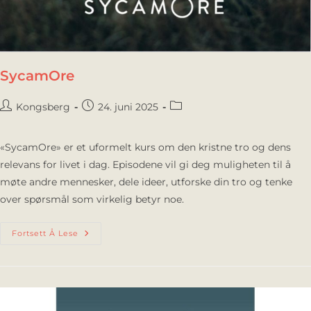
SycamOre
Kongsberg
24. juni 2025
«SycamOre» er et uformelt kurs om den kristne tro og dens
relevans for livet i dag. Episodene vil gi deg muligheten til å
møte andre mennesker, dele ideer, utforske din tro og tenke
over spørsmål som virkelig betyr noe.
Fortsett Å Lese