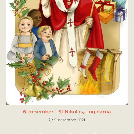
6. desember – St Nikolas,… og barna
9. desember 2021