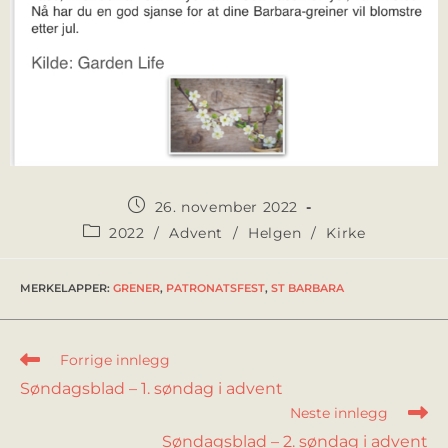
26. november 2022
2022
/
Advent
/
Helgen
/
Kirke
MERKELAPPER
:
GRENER
,
PATRONATSFEST
,
ST BARBARA
Forrige innlegg
Søndagsblad – 1. søndag i advent
Neste innlegg
Søndagsblad – 2. søndag i advent