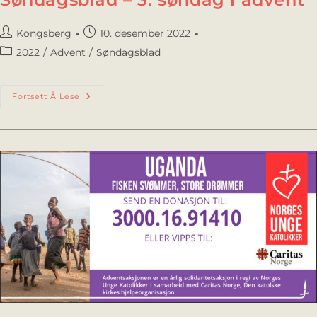
Kongsberg
10. desember 2022
2022
/
Advent
/
Søndagsblad
Fortsett Å Lese