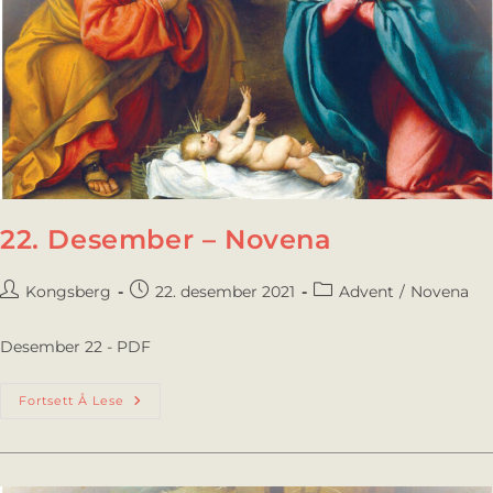
22. Desember – Novena
Kongsberg
22. desember 2021
Advent
/
Novena
Desember 22 - PDF
Fortsett Å Lese