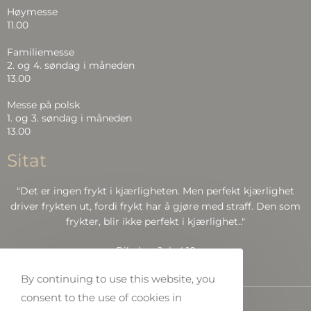
Høymesse
11.00
Familiemesse
2. og 4. søndag i måneden
13.00
Messe på polsk
1. og 3. søndag i måneden
13.00
Sitat
"Det er ingen frykt i kjærligheten. Men perfekt kjærlighet
driver frykten ut, fordi frykt har å gjøre med straff. Den som
frykter, blir ikke perfekt i kjærlighet.."
Bibelen: Joh 4:18
By continuing to use this website, you
consent to the use of cookies in