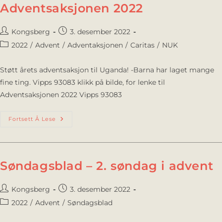
Adventsaksjonen 2022
Kongsberg
3. desember 2022
2022
/
Advent
/
Adventaksjonen
/
Caritas
/
NUK
Støtt årets adventsaksjon til Uganda! -Barna har laget mange
fine ting. Vipps 93083 klikk på bilde, for lenke til
Adventsaksjonen 2022 Vipps 93083
Fortsett Å Lese
Søndagsblad – 2. søndag i advent
Kongsberg
3. desember 2022
2022
/
Advent
/
Søndagsblad