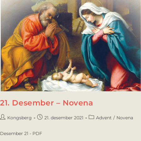
21. Desember – Novena
Kongsberg
21. desember 2021
Advent
/
Novena
Desember 21 - PDF