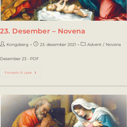
23. Desember – Novena
Kongsberg
23. desember 2021
Advent
/
Novena
Desember 23 - PDF
Fortsett Å Lese