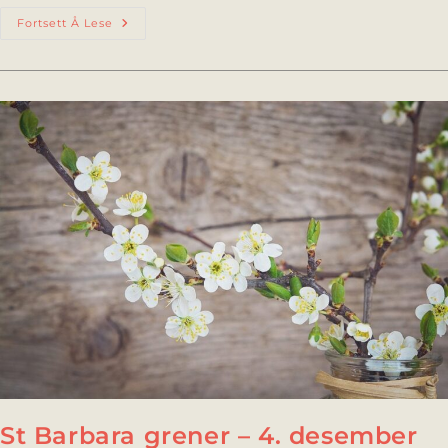
Fortsett Å Lese
St Barbara grener – 4. desember