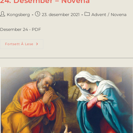
24. Desember – Novena
Kongsberg
23. desember 2021
Advent
/
Novena
Desember 24 - PDF
Fortsett Å Lese