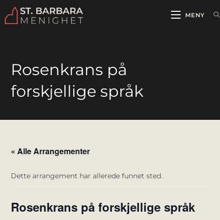
MENY
Rosenkrans på
forskjellige språk
« Alle Arrangementer
Dette arrangement har allerede funnet sted.
Rosenkrans på forskjellige språk