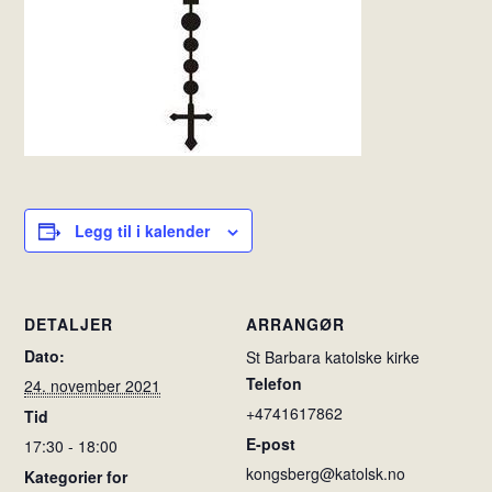
Legg til i kalender
DETALJER
ARRANGØR
Dato:
St Barbara katolske kirke
Telefon
24. november 2021
+4741617862
Tid
E-post
17:30 - 18:00
kongsberg@katolsk.no
Kategorier for