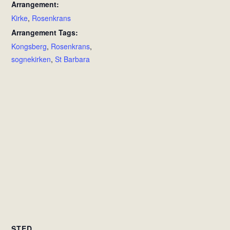
Arrangement:
Kirke
,
Rosenkrans
Arrangement Tags:
Kongsberg
,
Rosenkrans
,
sognekirken
,
St Barbara
STED