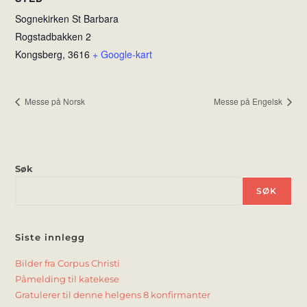
Sognekirken St Barbara
Rogstadbakken 2
Kongsberg
,
3616
+ Google-kart
Messe på Norsk
Messe på Engelsk
Søk
SØK
Siste innlegg
Bilder fra Corpus Christi
Påmelding til katekese
Gratulerer til denne helgens 8 konfirmanter