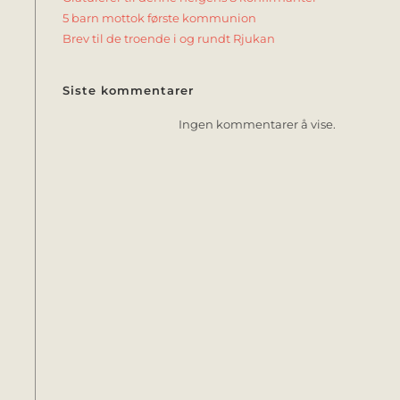
5 barn mottok første kommunion
Brev til de troende i og rundt Rjukan
Siste kommentarer
Ingen kommentarer å vise.