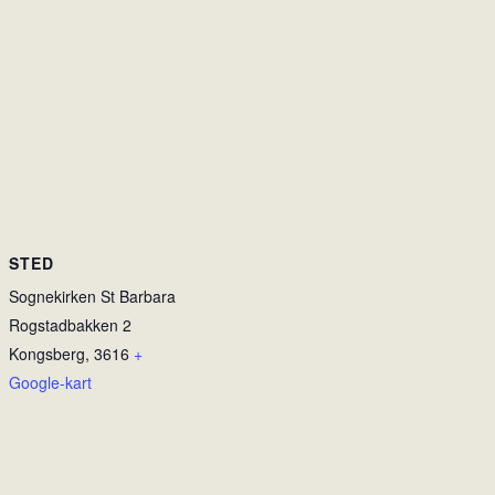
STED
Sognekirken St Barbara
Rogstadbakken 2
Kongsberg
,
3616
+
Google-kart