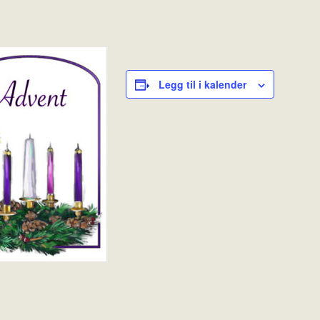
Legg til i kalender