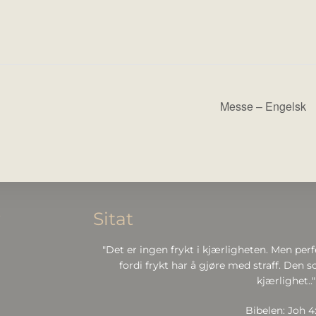
Messe – Engelsk
r
Sitat
"Det er ingen frykt i kjærligheten. Men perf
fordi frykt har å gjøre med straff. Den so
kjærlighet.."
Bibelen: Joh 4