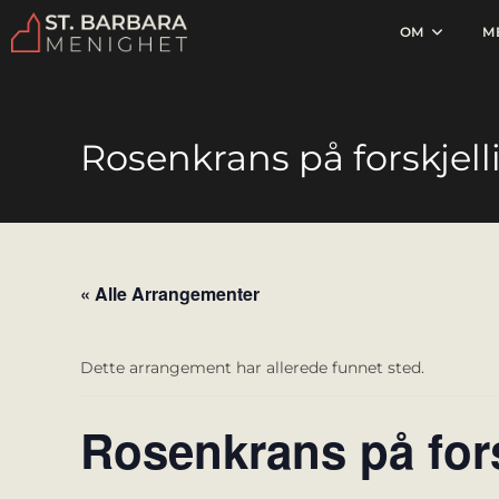
OM
M
Rosenkrans på forskjell
« Alle Arrangementer
Dette arrangement har allerede funnet sted.
Rosenkrans på fors