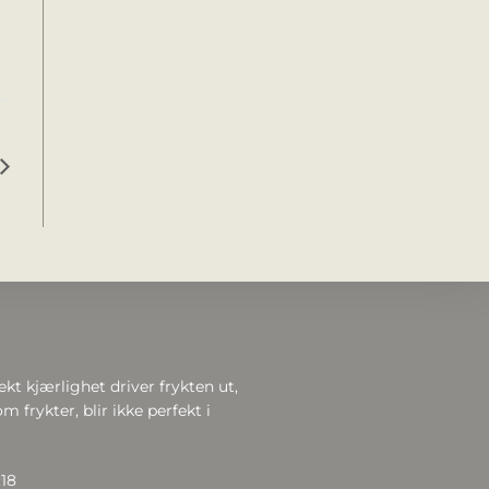
ekt kjærlighet driver frykten ut,
m frykter, blir ikke perfekt i
:18