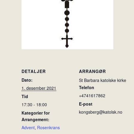
DETALJER
ARRANGØR
Dato:
St Barbara katolske kirke
Telefon
1. desember 2021
+4741617862
Tid
E-post
17:30 - 18:00
kongsberg@katolsk.no
Kategorier for
Arrangement:
Advent
,
Rosenkrans