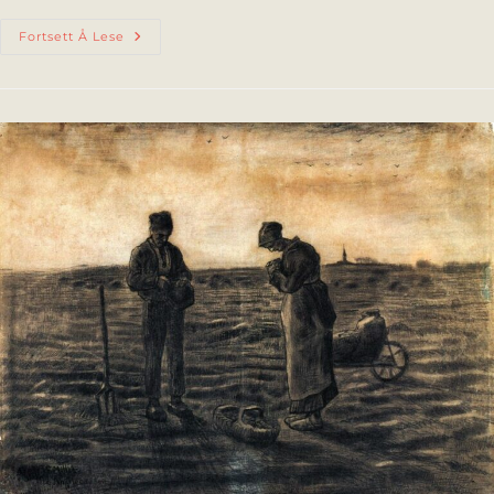
Fortsett Å Lese