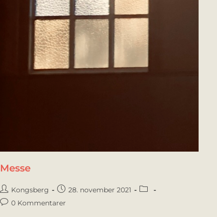
Messe
Kongsberg
28. november 2021
0 Kommentarer