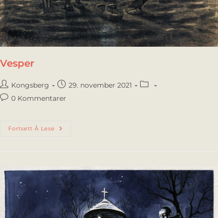
Vesper
Kongsberg
29. november 2021
0 Kommentarer
Fortsett Å Lese