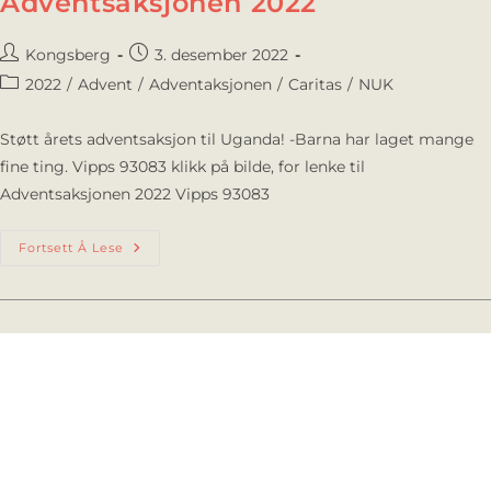
Adventsaksjonen 2022
Kongsberg
3. desember 2022
2022
/
Advent
/
Adventaksjonen
/
Caritas
/
NUK
Støtt årets adventsaksjon til Uganda! -Barna har laget mange
fine ting. Vipps 93083 klikk på bilde, for lenke til
Adventsaksjonen 2022 Vipps 93083
Fortsett Å Lese