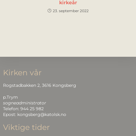
kirkeår
23. september 2022
Kirken vår
Rogstadbakken 2, 3616 Kongsberg
p.Trym
sogneadministrator
Telefon: 944 25 982
Epost: kongsberg@katolsk.no
Viktige tider