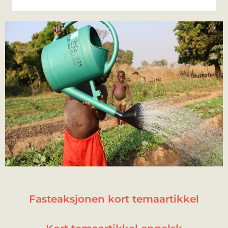
Fasteaksjonen kort temaartikkel