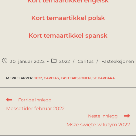
Kort temaartikkel engelsk
Kort temaartikkel polsk
Kort temaartikkel spansk
30. januar 2022
2022
/
Caritas
/
Fasteaksjonen
MERKELAPPER
:
2022
,
CARITAS
,
FASTEAKSJONEN
,
ST BARBARA
Forrige innlegg
Messetider februar 2022
Neste innlegg
Msze święte w lutym 2022