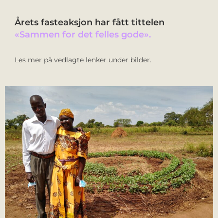
Årets fasteaksjon har fått tittelen
«Sammen for det felles gode».
Les mer på vedlagte lenker under bilder.