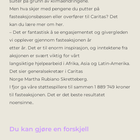
sulter på grunn av klimaendringene.
Men hva skjer med pengene du putter på
fasteaksjonsbøssen eller overfører til Caritas? Det
kan du lære mer om her.
– Det er fantastisk å se engasjementet og givergleden
vi opplever gjennom fasteaksjonen år
etter år. Det er til enorm inspirasjon, og inntektene fra
aksjonen er svært viktig for vårt
langsiktige hjelpearbeid i Afrika, Asia og Latin-Amerika.
Det sier generalsekretær i Caritas
Norge Martha Rubiano Skretteberg.
I fjor ga våre støttespillere til sammen 1 889 749 kroner
til fasteaksjonen. Det er det beste resultatet
noensinne..
Du kan gjøre en forskjell