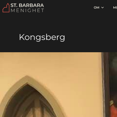
OM
M
Kongsberg