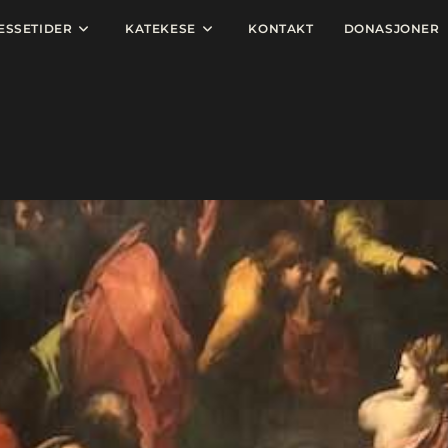
ESSETIDER
KATEKESE
KONTAKT
DONASJONER