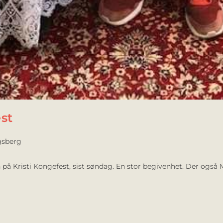
st
sberg
Kristi Kongefest, sist søndag. En stor begivenhet. Der også Mart