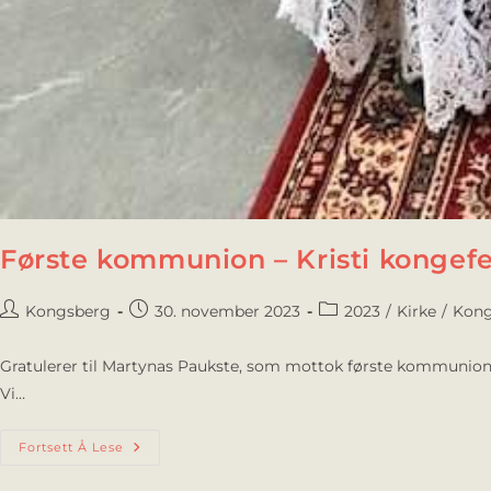
Første kommunion – Kristi kongefe
Kongsberg
30. november 2023
2023
/
Kirke
/
Kong
Gratulerer til Martynas Paukste, som mottok første kommunion på 
Vi…
Fortsett Å Lese